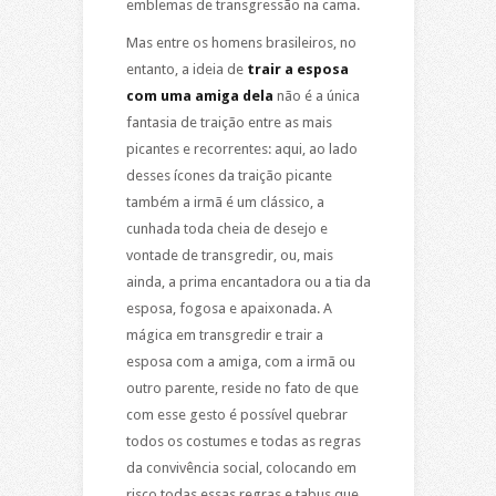
emblemas de transgressão na cama.
Mas entre os homens brasileiros, no
entanto, a ideia de
trair a esposa
com uma amiga dela
não é a única
fantasia de traição entre as mais
picantes e recorrentes: aqui, ao lado
desses ícones da traição picante
também a irmã é um clássico, a
cunhada toda cheia de desejo e
vontade de transgredir, ou, mais
ainda, a prima encantadora ou a tia da
esposa, fogosa e apaixonada. A
mágica em transgredir e trair a
esposa com a amiga, com a irmã ou
outro parente, reside no fato de que
com esse gesto é possível quebrar
todos os costumes e todas as regras
da convivência social, colocando em
risco todas essas regras e tabus que