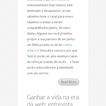
relacionamento mais intenso está
destinado a desaparecer se não
sabemos levar o casal para novos
objetivos e metas a serem
compartilhadas juntos, de mãos
dadas. Alguma vez você já tentou
propor a sua parceira de ver juntos
um filme picante ou de ler
contos
eróticos
? Descubra conosco por que
fazê-lo pode ser uma aventura capaz
de reforçar a união de vocês… e fazer
vocês redescobrirem a intimidade
com um sorriso.
Read More
Ganhar a vida na era
da web: entrevista