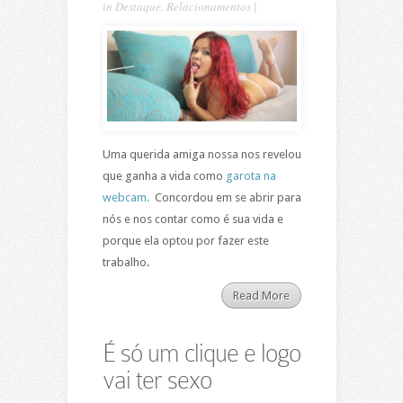
in
Destaque
,
Relacionamentos
|
Uma querida amiga nossa nos revelou
que ganha a vida como
garota na
webcam.
Concordou em se abrir para
nós e nos contar como é sua vida e
porque ela optou por fazer este
trabalho.
Read More
É só um clique e logo
vai ter sexo