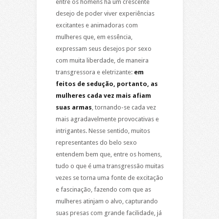
entre os homens há um crescente
desejo de poder viver experiências
excitantes e animadoras com
mulheres que, em essência,
expressam seus desejos por sexo
com muita liberdade, de maneira
transgressora e eletrizante:
em
feitos de sedução, portanto, as
mulheres cada vez mais afiam
suas armas
, tornando-se cada vez
mais agradavelmente provocativas e
intrigantes. Nesse sentido, muitos
representantes do belo sexo
entendem bem que, entre os homens,
tudo o que é uma transgressão muitas
vezes se torna uma fonte de excitação
e fascinação, fazendo com que as
mulheres atinjam o alvo, capturando
suas presas com grande facilidade, já