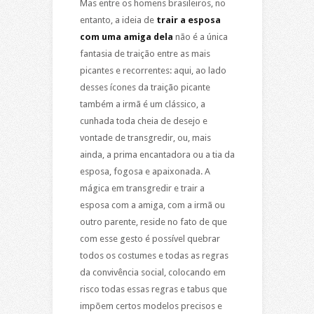
Mas entre os homens brasileiros, no
entanto, a ideia de
trair a esposa
com uma amiga dela
não é a única
fantasia de traição entre as mais
picantes e recorrentes: aqui, ao lado
desses ícones da traição picante
também a irmã é um clássico, a
cunhada toda cheia de desejo e
vontade de transgredir, ou, mais
ainda, a prima encantadora ou a tia da
esposa, fogosa e apaixonada. A
mágica em transgredir e trair a
esposa com a amiga, com a irmã ou
outro parente, reside no fato de que
com esse gesto é possível quebrar
todos os costumes e todas as regras
da convivência social, colocando em
risco todas essas regras e tabus que
impõem certos modelos precisos e