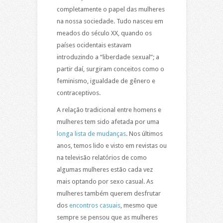
completamente o papel das mulheres
na nossa sociedade. Tudo nasceu em
meados do século XX, quando os
países ocidentais estavam
introduzindo a “liberdade sexual”; a
partir daí, surgiram conceitos como o
feminismo, igualdade de gênero e
contraceptivos.
A relação tradicional entre homens e
mulheres tem sido afetada por uma
longa lista de mudanças
. Nos últimos
anos, temos lido e visto em revistas ou
na televisão relatórios de como
algumas mulheres estão cada vez
mais optando por sexo casual. As
mulheres também querem desfrutar
dos
encontros casuais
, mesmo que
sempre se pensou que as mulheres